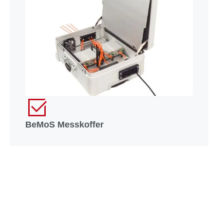
BeMoS Messkoffer